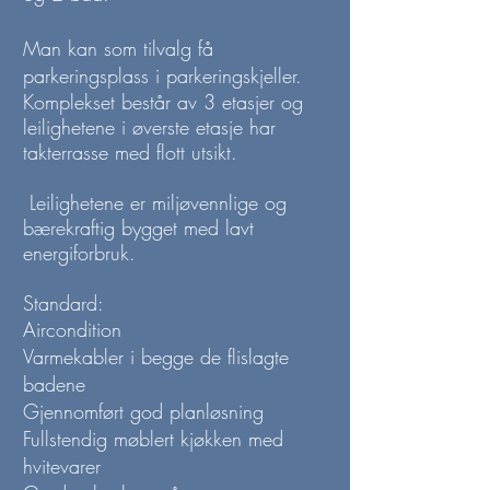
Man kan som tilvalg få
parkeringsplass i parkeringskjeller.
Komplekset består av 3 etasjer og
leilighetene i øverste etasje har
takterrasse med flott utsikt.
Leilighetene er miljøvennlige og
bærekraftig bygget med lavt
energiforbruk.
Standard:
Aircondition
Varmekabler i begge de flislagte
badene
Gjennomført god planløsning
Fullstendig møblert kjøkken med
hvitevarer