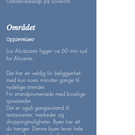
Garderobeskap på soverom
Området
Opplevelser
Los Alcázares ligger ca 60 min syd
for Alicante.
Det har en veldig fin beliggenhet
med kun noen minutter gange til
nydelige strender.
Fin strandpromenade med koselige
spisesteder.
Det er også gangavstand til
restauranter, markeder og
shoppingmuligheter. Byen har alt
du trenger. Denne byen lever hele