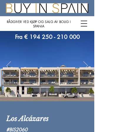
RÅDGIVER VED KJØP OG SALG AV BOLIG I
SPANIA
Fra €
194 250 - 210 000
Los Alcázares
#BIS2060