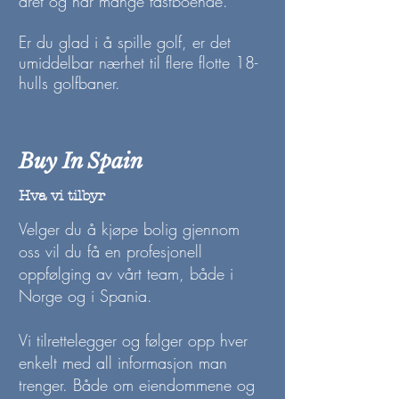
året og har mange fastboende.
Er du glad i å spille golf, er det
umiddelbar nærhet til flere flotte 18-
hulls golfbaner.
Buy In Spain
Hva vi tilbyr
Velger du å kjøpe bolig gjennom
oss vil du få en profesjonell
oppfølging av vårt team, både i
Norge og i Spania.
Vi tilrettelegger og følger opp hver
enkelt med all informasjon man
trenger. Både om eiendommene og