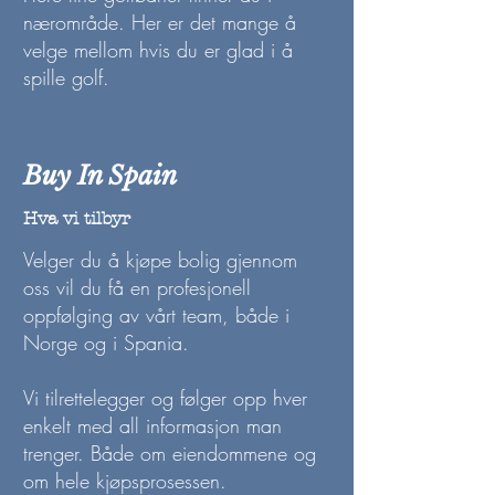
nærområde. Her er det mange å
velge mellom hvis du er glad i å
spille golf.
Buy In Spain
Hva vi tilbyr
Velger du å kjøpe bolig gjennom
oss vil du få en profesjonell
oppfølging av vårt team, både i
Norge og i Spania.
Vi tilrettelegger og følger opp hver
enkelt med all informasjon man
trenger. Både om eiendommene og
om hele kjøpsprosessen.