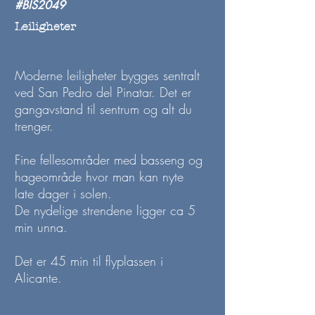
#BIS2049
Leiligheter
Moderne leiligheter bygges sentralt
ved San Pedro del Pinatar. Det er
gangavstand til sentrum og alt du
trenger.
Fine fellesområder med basseng og
hageområde hvor man kan nyte
late dager i solen.
De nydelige strendene ligger ca 5
min unna.
Det er 45 min til f
lyplassen i
Alicante
.