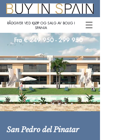
RÅDGIVER VED KJØP OG SALG AV BOLIG I
SPANIA
Fra €
249 950 - 299 950
San Pedro del Pinatar