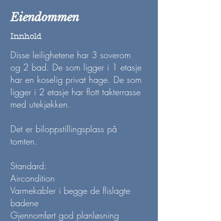
Eiendommen
Innhold
Disse leilighetene har 3 soverom
og 2 bad. De som ligger i 1 etasje
har en koselig privat hage. De som
ligger i 2 etasje har flott takterrasse
med utekjøkken.
Det er biloppstillingsplass på
tomten.
Standard:
Aircondition
Varmekabler i begge de flislagte
badene
Gjennomført god planløsning