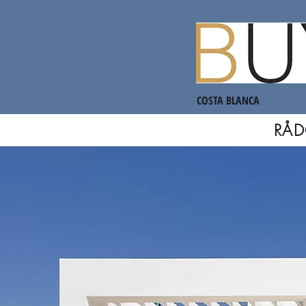
COSTA BLANCA
RÅD