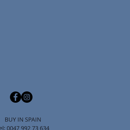
BUY IN SPAIN
el: 0047 992 73 634