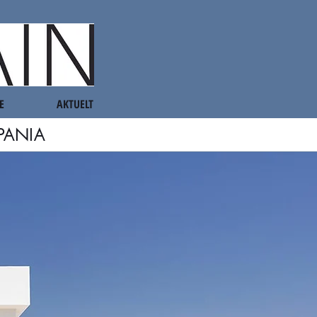
E
AKTUELT
PANIA