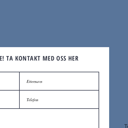
NE!
TA KONTAKT MED OSS HER
T