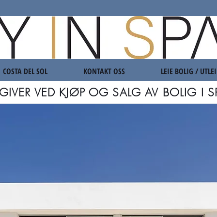
COSTA DEL SOL
KONTAKT OSS
LEIE BOLIG / UTLEI
GIVER VED KJØP OG SALG AV BOLIG I S