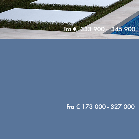
Fra € 333 900 - 345 900
Fra € 173 000 - 327 000