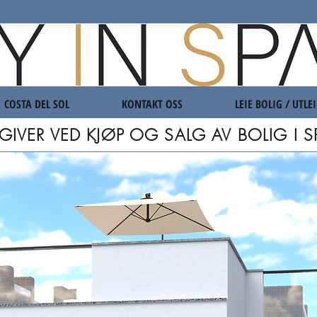
COSTA DEL SOL
KONTAKT OSS
LEIE BOLIG / UTLEI
GIVER VED KJØP OG SALG AV BOLIG I S