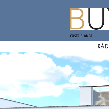
COSTA BLANCA
RÅD