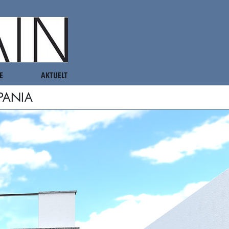
E
AKTUELT
PANIA