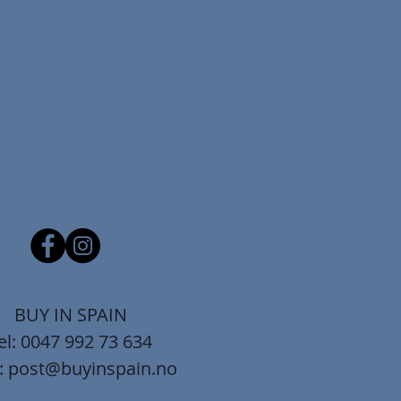
BUY IN SPAIN
el: 0047 992 73 634
:
post@buyinspain.no