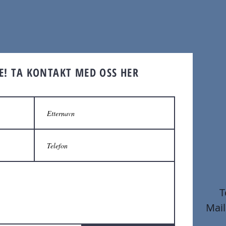
NE!
TA KONTAKT MED OSS HER
T
Mail